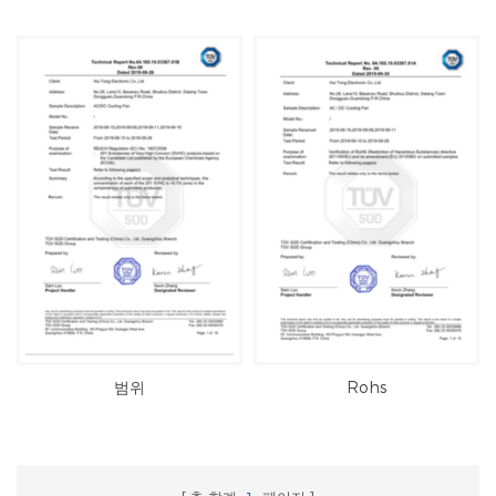
범위
Rohs