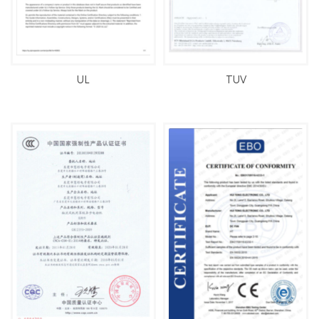
UL
TUV