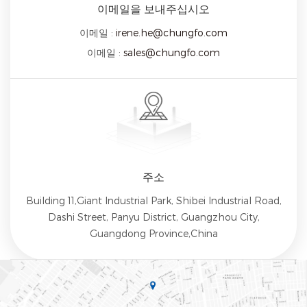
이메일을 보내주십시오
이메일 :
irene.he@chungfo.com
이메일 :
sales@chungfo.com
주소
Building 11,Giant Industrial Park, Shibei Industrial Road,
Dashi Street, Panyu District, Guangzhou City,
Guangdong Province,China