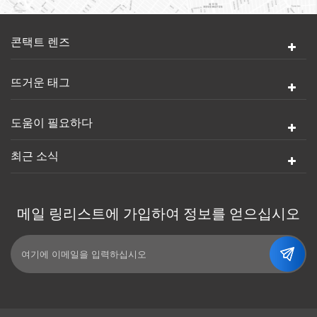
콘택트 렌즈
뜨거운 태그
도움이 필요하다
최근 소식
메일 링리스트에 가입하여 정보를 얻으십시오