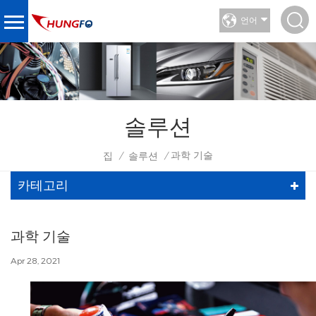
언어
솔루션
과학 기술
집
솔루션
/
/
카테고리
과학 기술
Apr 28, 2021