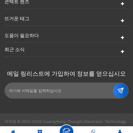
콘택트 렌즈
뜨거운 태그
도움이 필요하다
최근 소식
메일 링리스트에 가입하여 정보를 얻으십시오
저작권 © 2013-2026 Guangdong Chungfo Electronic Technology
Co., Ltd. 판권 소유.
힘의 힘 :
dyyseo.com