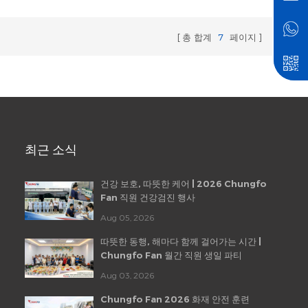
총 합계
7
페이지
최근 소식
건강 보호, 따뜻한 케어 | 2026 Chungfo
Fan 직원 건강검진 행사
Aug 05, 2026
따뜻한 동행, 해마다 함께 걸어가는 시간 |
Chungfo Fan 월간 직원 생일 파티
Aug 03, 2026
Chungfo Fan 2026 화재 안전 훈련