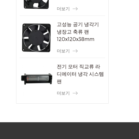
더보기
고성능 공기 냉각기
냉장고 축류 팬
120x120x38mm
더보기
전기 모터 직교류 라
디에이터 냉각 시스템
팬
더보기