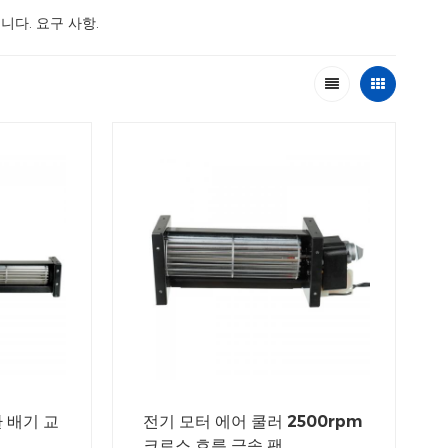
니다. 요구 사항.
환 배기 교
전기 모터 에어 쿨러 2500rpm
크로스 흐름 금속 팬