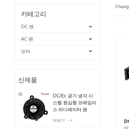
Chun
카테고리
DC 팬
AC 팬
모터
신제품
DC/Ec 공기 냉각 시
스템 원심형 프레임리
스 라디에이터 팬
더보기
D
이