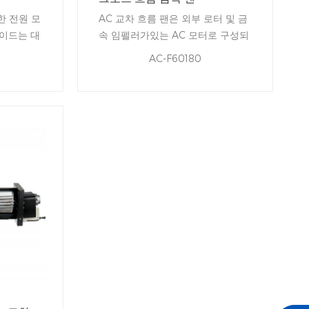
한 전원 모
AC 교차 흐름 팬은 외부 로터 및 금
레이드는 대
속 임펠러가있는 AC 모터로 구성되
 공기, 내
며 다음과 같은 기능을 갖추고 있습
AC-F60180
니다 : 컴팩트 한 건설, 경량, 고속, 높
은 공기 흐름, 저소음 진동 및 쉬운
장착 등