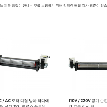
gfo 제품 품질이 만나는 것을 보장하기 위해 엄격한 배달 검사 표준이 있습
C / AC 모터 디딜 방아 라디에
110V / 220V 공기 순
터 공기 환기 크로스 플로우
차 흐름 접선 팬