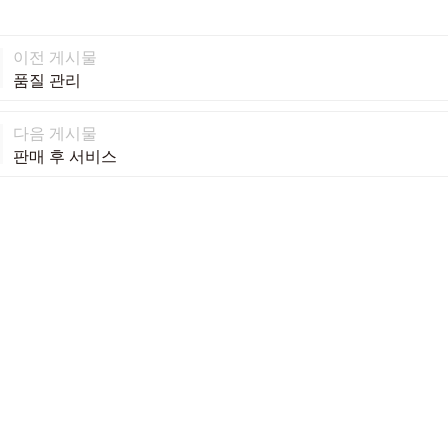
이전 게시물
품질 관리
다음 게시물
판매 후 서비스