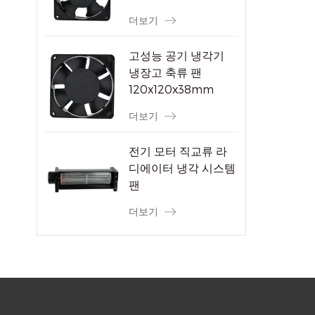
더보기
고성능 공기 냉각기
냉장고 축류 팬
120x120x38mm
더보기
전기 모터 직교류 라
디에이터 냉각 시스템
팬
더보기