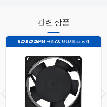
관련 상품
92X92X25MM 금속 AC 브러시리스 냉각
110V/220V 축 팬