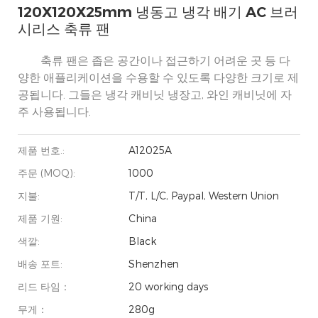
120X120X25mm 냉동고 냉각 배기 AC 브러
시리스 축류 팬
축류 팬은 좁은 공간이나 접근하기 어려운 곳 등 다
양한 애플리케이션을 수용할 수 있도록 다양한 크기로 제
공됩니다. 그들은 냉각 캐비닛 냉장고, 와인 캐비닛에 자
주 사용됩니다.
제품 번호.:
A12025A
주문 (MOQ):
1000
지불:
T/T, L/C, Paypal, Western Union
제품 기원:
China
색깔:
Black
배송 포트:
Shenzhen
리드 타임：
20 working days
무게：
280g