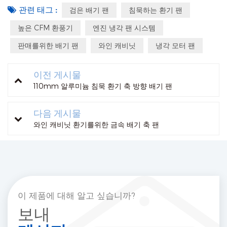
관련 태그 :
검은 배기 팬
침묵하는 환기 팬
높은 CFM 환풍기
엔진 냉각 팬 시스템
판매를위한 배기 팬
와인 캐비닛
냉각 모터 팬
이전 게시물
110mm 알루미늄 침묵 환기 축 방향 배기 팬
다음 게시물
와인 캐비닛 환기를위한 금속 배기 축 팬
이 제품에 대해 알고 싶습니까?
보내