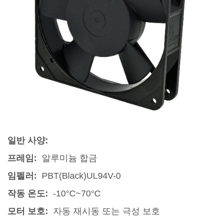
일반 사양:
프레임:
알루미늄 합금
임펠러:
PBT(Black)UL94V-0
작동 온도:
-10°C~70°C
모터 보호:
자동 재시동 또는 극성 보호