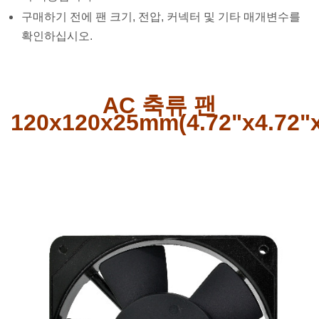
구매하기 전에 팬 크기, 전압, 커넥터 및 기타 매개변수를
확인하십시오.
AC 축류 팬
120x120x25mm(4.72"x4.72"x