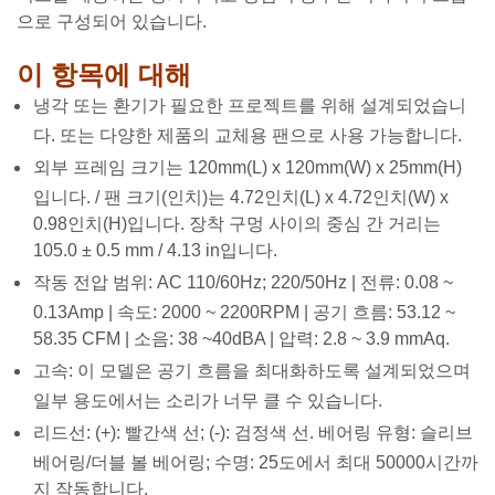
으로 구성되어 있습니다.
이 항목에 대해
냉각 또는 환기가 필요한 프로젝트를 위해 설계되었습니
다. 또는 다양한 제품의 교체용 팬으로 사용 가능합니다.
외부 프레임 크기는 120mm(L) x 120mm(W) x 25mm(H)
입니다. / 팬 크기(인치)는 4.72인치(L) x 4.72인치(W) x
0.98인치(H)입니다. 장착 구멍 사이의 중심 간 거리는
105.0 ± 0.5 mm / 4.13 in입니다.
작동 전압 범위: AC 110/60Hz; 220/50Hz | 전류: 0.08 ~
0.13Amp | 속도: 2000 ~ 2200RPM | 공기 흐름: 53.12 ~
58.35 CFM | 소음: 38 ~40dBA | 압력: 2.8 ~ 3.9 mmAq.
고속: 이 모델은 공기 흐름을 최대화하도록 설계되었으며
일부 용도에서는 소리가 너무 클 수 있습니다.
리드선: (+): 빨간색 선; (-): 검정색 선. 베어링 유형: 슬리브
베어링/더블 볼 베어링; 수명: 25도에서 최대 50000시간까
지 작동합니다.