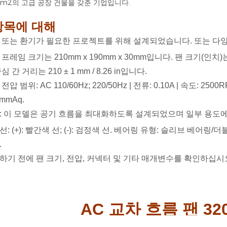
00m2의 고급 공장 건물을 갖춘 기업입니다.
항목에 대해
 또는 환기가 필요한 프로젝트를 위해 설계되었습니다. 또는 다양
프레임 크기는 210mm x 190mm x 30mm입니다. 팬 크기(인치)는
심 간 거리는 210 ± 1 mm / 8.26 in입니다.
전압 범위: AC 110/60Hz; 220/50Hz | 전류: 0.10A | 속도: 2500R
0mmAq.
: 이 모델은 공기 흐름을 최대화하도록 설계되었으며 일부 용도에
: (+): 빨간색 선; (-): 검정색 선. 베어링 유형: 슬리브 베어링
.
하기 전에 팬 크기, 전압, 커넥터 및 기타 매개변수를 확인하십시
AC 교차 흐름 팬 32