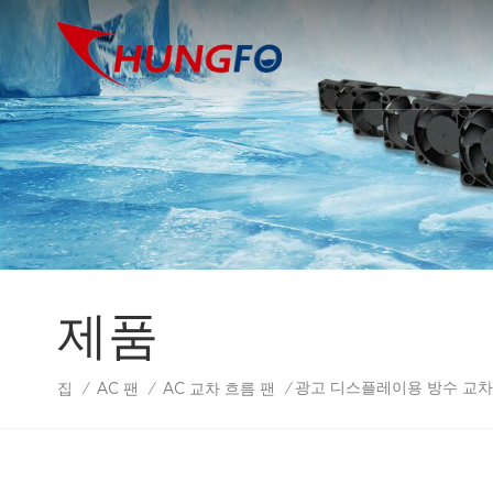
제품
광고 디스플레이용 방수 교차
집
AC 팬
AC 교차 흐름 팬
/
/
/