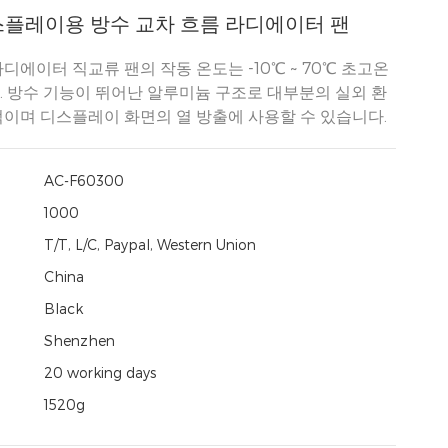
스플레이용 방수 교차 흐름 라디에이터 팬
디에이터 직교류 팬의 작동 온도는 -10℃ ~ 70℃ 초고온
 방수 기능이 뛰어난 알루미늄 구조로 대부분의 실외 환
이며 디스플레이 화면의 열 방출에 사용할 수 있습니다.
AC-F60300
:
1000
T/T, L/C, Paypal, Western Union
China
Black
Shenzhen
20 working days
1520g