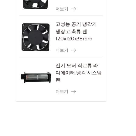
더보기
고성능 공기 냉각기
냉장고 축류 팬
120x120x38mm
더보기
전기 모터 직교류 라
디에이터 냉각 시스템
팬
더보기