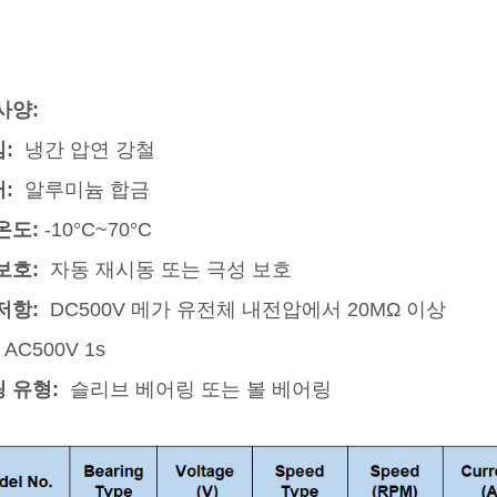
사양:
임:
냉간 압연 강철
러:
알루미늄 합금
온도:
-10°C~70°C
보호:
자동 재시동 또는 극성 보호
저항:
DC500V 메가 유전체 내전압에서 20MΩ 이상
AC500V 1s
 유형:
슬리브 베어링 또는 볼 베어링