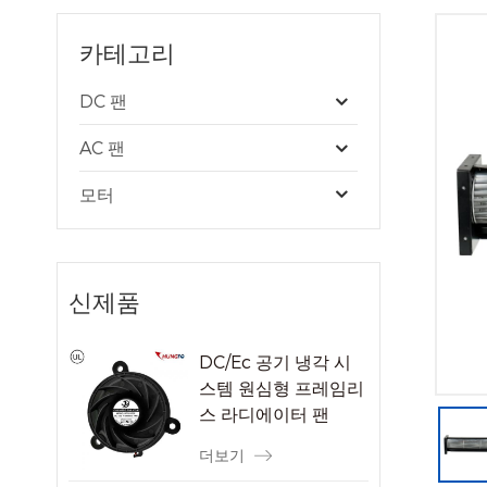
카테고리
DC 팬
AC 팬
모터
신제품
DC/Ec 공기 냉각 시
스템 원심형 프레임리
스 라디에이터 팬
더보기