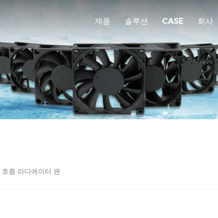
제품
솔루션
CASE
회사
 흐름 라디에이터 팬