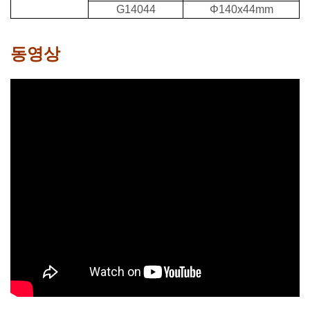
G14044
Φ140x44mm
동영상