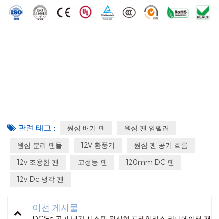
관련 태그 :
원심 배기 팬
원심 팬 임펠러
원심 분리 팬들
12V 환풍기
원심 팬 공기 흐름
12v 조용한 팬
고성능 팬
120mm DC 팬
12v Dc 냉각 팬
이전 게시물
DC/Ec 공기 냉각 시스템 원심형 프레임리스 라디에이터 팬