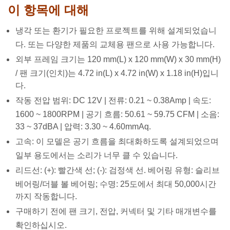
이 항목에 대해
냉각 또는 환기가 필요한 프로젝트를 위해 설계되었습니
다. 또는 다양한 제품의 교체용 팬으로 사용 가능합니다.
외부 프레임 크기는 120 mm(L) x 120 mm(W) x 30 mm(H)
/ 팬 크기(인치)는 4.72 in(L) x 4.72 in(W) x 1.18 in(H)입니
다.
작동 전압 범위: DC 12V | 전류: 0.21 ~ 0.38Amp | 속도:
1600 ~ 1800RPM | 공기 흐름: 50.61 ~ 59.75 CFM | 소음:
33 ~ 37dBA | 압력: 3.30 ~ 4.60mmAq.
고속: 이 모델은 공기 흐름을 최대화하도록 설계되었으며
일부 용도에서는 소리가 너무 클 수 있습니다.
리드선: (+): 빨간색 선; (-): 검정색 선. 베어링 유형: 슬리브
베어링/더블 볼 베어링; 수명: 25도에서 최대 50,000시간
까지 작동합니다.
구매하기 전에 팬 크기, 전압, 커넥터 및 기타 매개변수를
확인하십시오.