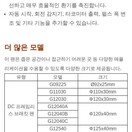
선하고 매우 효율적인 환기를 촉진합니다.
자동 시작, 회전 감지기, 타코미터 출력, 펄스 폭 변
조 및 기타 기능을 추가할 수 있습니다.
더 많은 모델
이 팬은 좁은 공간이나 접근하기 어려운 곳 등 다양한 애플
리케이션을 수용할 수 있도록 다양한 크기로 제공됩니다.
유형
모델
크기
G09225
Ø92x25mm
G11030
Φ110x30mm
G12030
Φ120x30mm
DC 프레임리
G12040A
스 브래킷 팬
G12040B
Φ120x40mm
G12040C
G12540
Φ125x40mm