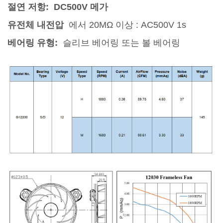
절연 저항: DC500V 메가
유전체 내전압
에서 20MΩ 이상 :
AC500V 1s
베어링 유형:
슬리브 베어링 또는 볼 베어링