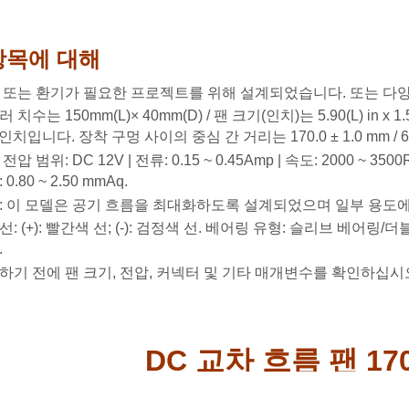
항목에 대해
 또는 환기가 필요한 프로젝트를 위해 설계되었습니다. 또는 다양
 치수는 150mm(L)× 40mm(D) / 팬 크기(인치)는 5.90(L) in x 1
7인치입니다. 장착 구멍 사이의 중심 간 거리는 170.0 ± 1.0 mm / 6
전압 범위: DC 12V | 전류: 0.15 ~ 0.45Amp | 속도: 2000 ~ 3500RP
0.80 ~ 2.50 mmAq.
: 이 모델은 공기 흐름을 최대화하도록 설계되었으며 일부 용도에
: (+): 빨간색 선; (-): 검정색 선. 베어링 유형: 슬리브 베어링
.
하기 전에 팬 크기, 전압, 커넥터 및 기타 매개변수를 확인하십시
DC 교차 흐름 팬 17