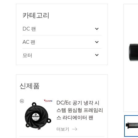
카테고리
DC 팬
AC 팬
모터
신제품
DC/Ec 공기 냉각 시
스템 원심형 프레임리
스 라디에이터 팬
더보기