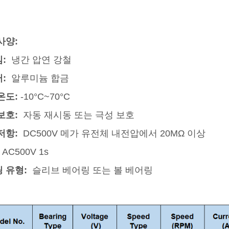
사양:
임:
냉간 압연 강철
러:
알루미늄 합금
온도:
-10°C~70°C
보호:
자동 재시동 또는 극성 보호
저항:
DC500V 메가 유전체 내전압에서 20MΩ 이상
AC500V 1s
 유형:
슬리브 베어링 또는 볼 베어링