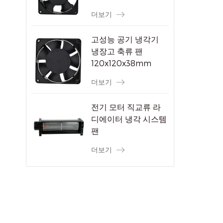
더보기
고성능 공기 냉각기
냉장고 축류 팬
120x120x38mm
더보기
전기 모터 직교류 라
디에이터 냉각 시스템
팬
더보기