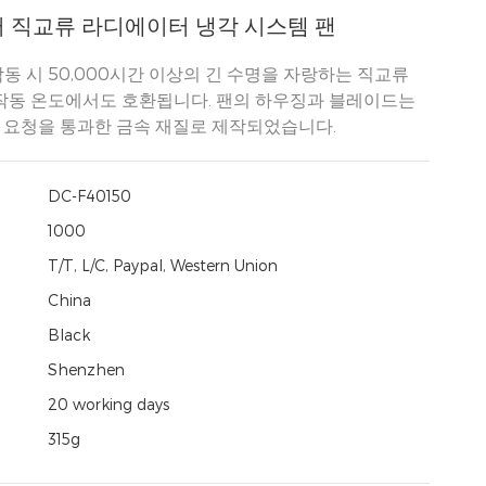
터 직교류 라디에이터 냉각 시스템 팬
작동 시 50,000시간 이상의 긴 수명을 자랑하는 직교류
작동 온도에서도 호환됩니다. 팬의 하우징과 블레이드는
증 요청을 통과한 금속 재질로 제작되었습니다.
DC-F40150
:
1000
T/T, L/C, Paypal, Western Union
China
Black
Shenzhen
20 working days
315g