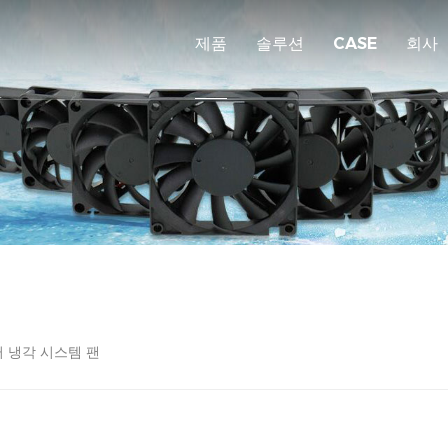
제품
솔루션
CASE
회사
 냉각 시스템 팬