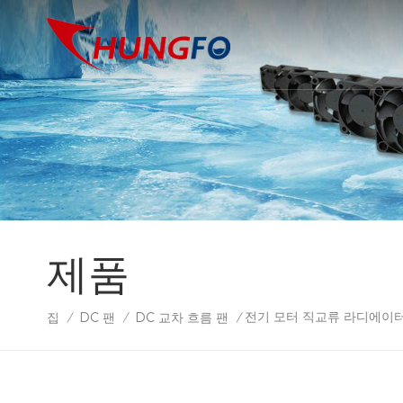
제품
전기 모터 직교류 라디에이터
집
DC 팬
DC 교차 흐름 팬
/
/
/