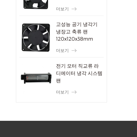
더보기
고성능 공기 냉각기
냉장고 축류 팬
120x120x38mm
더보기
전기 모터 직교류 라
디에이터 냉각 시스템
팬
더보기