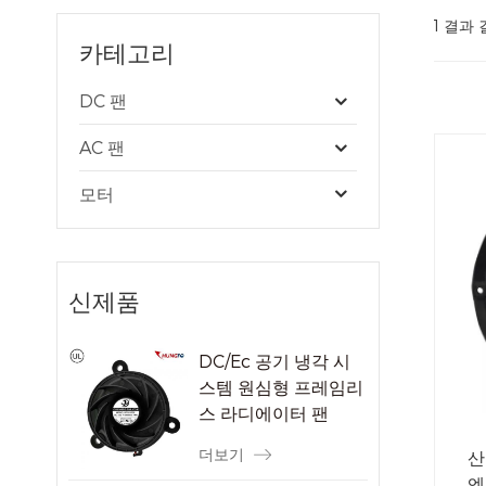
1 결과 
카테고리
DC 팬
AC 팬
모터
신제품
DC/Ec 공기 냉각 시
스템 원심형 프레임리
스 라디에이터 팬
더보기
산
엔