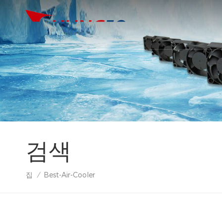
검색
집
Best-Air-Cooler
/