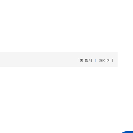
총 합계
1
페이지