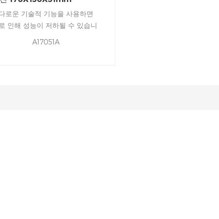
다로운 기술적 기능을 사용하면
로 인해 성능이 저하될 수 있습니
. AC 팬은 이러한 구성 요소에 적
A17051A
한 양의 냉각을 유지하는 데 탁월
 선택입니다.