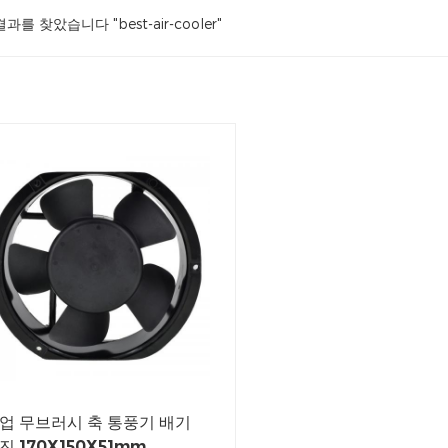
결과를 찾았습니다 "best-air-cooler"
업 무브러시 축 통풍기 배기
진 170X150X51mm