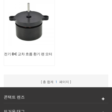
전기 DC 교차 흐름 환기 팬 모터
총 합계
1
페이지
콘택트 렌즈
뜨거운 태그