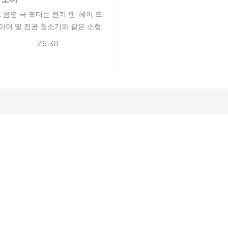
c. 음영 극 모터는 전기 팬, 헤어 드
이어 및 진공 청소기와 같은 소형
전 제품에서 널리 사용됩니다 왜
Z6130
하면 그들의 간단한 구조, 낮은 제
 비용 및 낮은 달리기 노이즈.