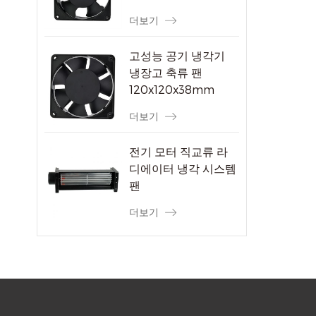
더보기
고성능 공기 냉각기
냉장고 축류 팬
120x120x38mm
더보기
전기 모터 직교류 라
디에이터 냉각 시스템
팬
더보기