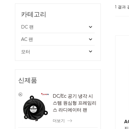
1 결과 
카테고리
DC 팬
AC 팬
모터
신제품
DC/Ec 공기 냉각 시
스템 원심형 프레임리
스 라디에이터 팬
더보기
A
진