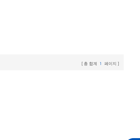
총 합계
1
페이지