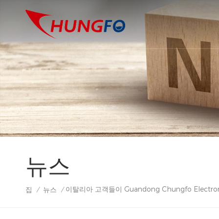
뉴스
이탈리아 고객들이 Guandong Chungfo Electr
집
뉴스
/
/