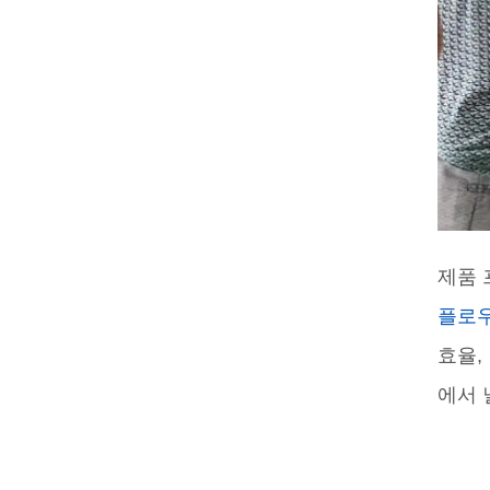
제품 
플로우
효율,
에서 