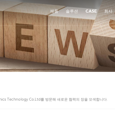
제품
솔루션
CASE
회사
onics Technology Co,Ltd를 방문해 새로운 협력의 장을 모색합니다.