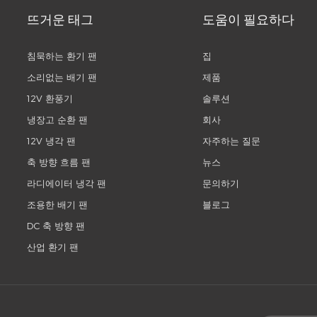
뜨거운 태그
도움이 필요하다
침묵하는 환기 팬
집
소리없는 배기 팬
제품
12V 환풍기
솔루션
냉장고 순환 팬
회사
12V 냉각 팬
자주하는 질문
축 방향 흐름 팬
뉴스
라디에이터 냉각 팬
문의하기
조용한 배기 팬
블로그
DC 축 방향 팬
산업 환기 팬