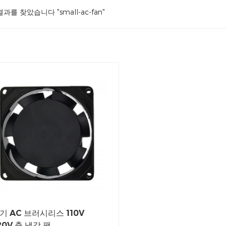
결과를 찾았습니다 "small-ac-fan"
기 AC 브러시리스 110V
20V 축 냉각 팬