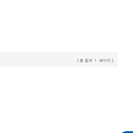
총 합계
1
페이지