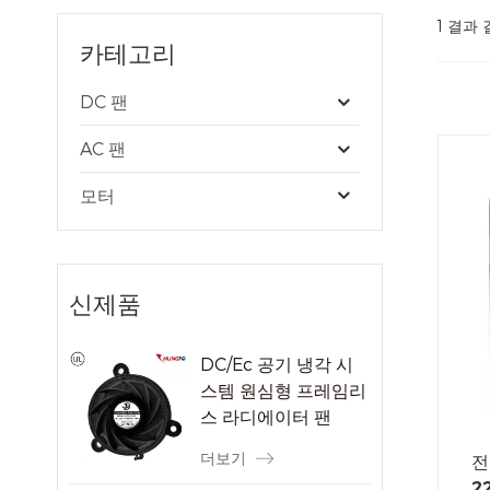
1 결과 
카테고리
DC 팬
AC 팬
모터
신제품
DC/Ec 공기 냉각 시
스템 원심형 프레임리
스 라디에이터 팬
더보기
전
2