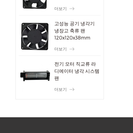
더보기
고성능 공기 냉각기
냉장고 축류 팬
120x120x38mm
더보기
전기 모터 직교류 라
디에이터 냉각 시스템
팬
더보기