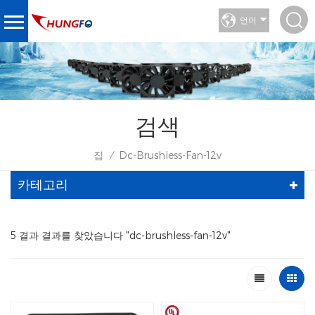
언어
검색
집
Dc-Brushless-Fan-12v
/
카테고리
5 결과 결과를 찾았습니다 "dc-brushless-fan-12v"