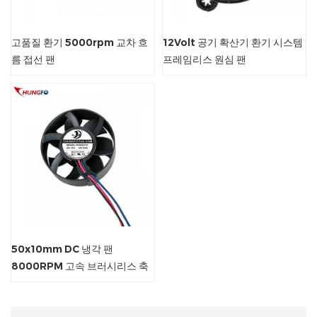
고품질 환기 5000rpm 교차 흐
12Volt 공기 확산기 환기 시스템
름 접선 팬
프레임리스 원심 팬
50x10mm DC 냉각 팬
8000RPM 고속 브러시리스 축
류 팬 소형 전자 기기용