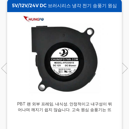
5V/12V/24V DC 브러시리스 냉각 전기 송풍기 원심
팬
PBT 팬 외부 프레임, 내식성, 안정적이고 내구성이 뛰
어나며 깨지기 쉽지 않습니다. 고속 원심 송풍기는 뜨
거운 부분의 방열판 냉각, 인쇄물 또는 기타 냉각 요구
사항에 매우 적합합니다.