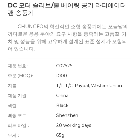
DC 모터 슬리브/볼 베어링 공기 라디에이터
팬 송풍기
CHUNGFO의 혁신적인 소형 송풍기에는 오늘날의
까다로운 응용 분야의 요구 사항을 충족하는 고품질, 가
치 및 성능을 위해 고유하게 설계된 표준 설계가 포함되
어 있습니다.
제품 번호.:
C07525
주문 (MOQ):
1000
지불:
T/T, L/C, Paypal, Western Union
제품 기원:
China
색깔:
Black
배송 포트:
Shenzhen
리드 타임：
20 working days
무게：
65g