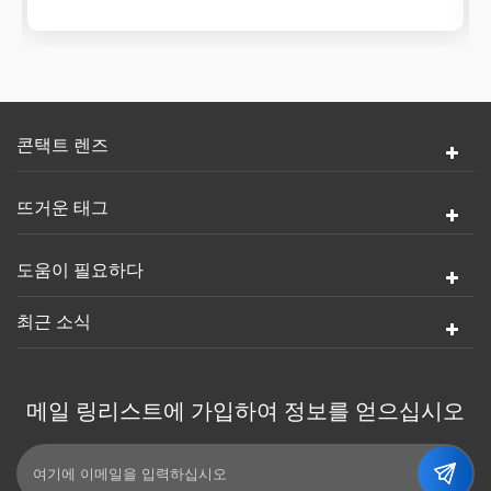
콘택트 렌즈
뜨거운 태그
도움이 필요하다
최근 소식
메일 링리스트에 가입하여 정보를 얻으십시오