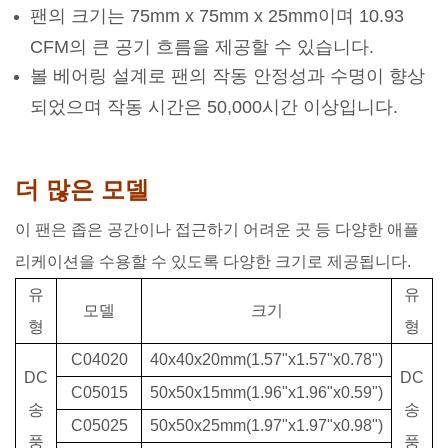
팬의 크기는 75mm x 75mm x 25mm이며 10.93
CFM의 큰 공기 흐름을 제공할 수 있습니다.
볼 베어링 설계로 팬의 작동 안정성과 수명이 향상
되었으며 작동 시간은 50,000시간 이상입니다.
더 많은 모델
이 팬은 좁은 공간이나 접근하기 어려운 곳 등 다양한 애플
리케이션을 수용할 수 있도록 다양한 크기로 제공됩니다.
유
유
모델
크기
형
형
C04020
40x40x20mm(1.57"x1.57"x0.78")
DC
DC
C05015
50x50x15mm(1.96"x1.96"x0.59")
송
송
C05025
50x50x25mm(1.97"x1.97"x0.98")
풍
풍