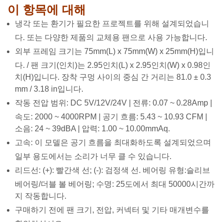
이 항목에 대해
냉각 또는 환기가 필요한 프로젝트를 위해 설계되었습니
다. 또는 다양한 제품의 교체용 팬으로 사용 가능합니다.
외부 프레임 크기는 75mm(L) x 75mm(W) x 25mm(H)입니
다. / 팬 크기(인치)는 2.95인치(L) x 2.95인치(W) x 0.98인
치(H)입니다. 장착 구멍 사이의 중심 간 거리는 81.0 ± 0.3
mm / 3.18 in입니다.
작동 전압 범위: DC 5V/12V/24V | 전류: 0.07 ~ 0.28Amp |
속도: 2000 ~ 4000RPM | 공기 흐름: 5.43 ~ 10.93 CFM |
소음: 24 ~ 39dBA | 압력: 1.00 ~ 10.00mmAq.
고속: 이 모델은 공기 흐름을 최대화하도록 설계되었으며
일부 용도에서는 소리가 너무 클 수 있습니다.
리드선: (+): 빨간색 선; (-): 검정색 선. 베어링 유형:슬리브
베어링/더블 볼 베어링; 수명: 25도에서 최대 50000시간까
지 작동합니다.
구매하기 전에 팬 크기, 전압, 커넥터 및 기타 매개변수를