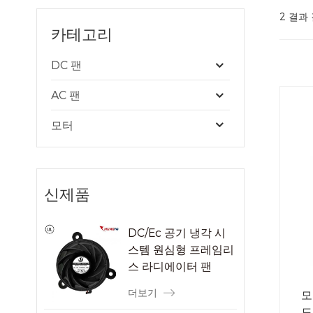
2 결과 
카테고리
DC 팬
AC 팬
모터
신제품
DC/Ec 공기 냉각 시
스템 원심형 프레임리
스 라디에이터 팬
더보기
모
드