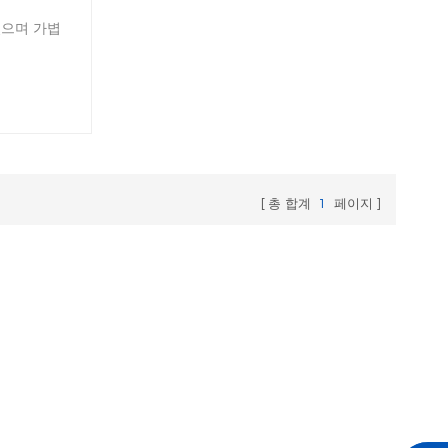
으며 가볍
총 합계
1
페이지