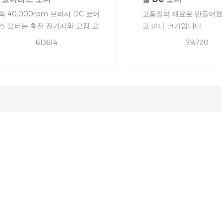
속 40,000rpm 브러시 DC 코어
고품질의 재료로 만들어졌
스 모터는 회전 전기자와 고정 고
고 미니 크기입니다
자로 구성됩니다.
6D614
7B720