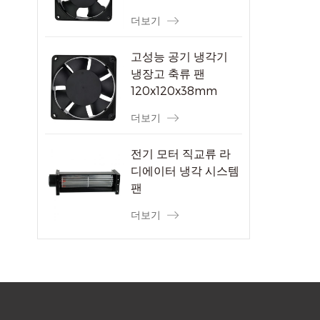
더보기
고성능 공기 냉각기
냉장고 축류 팬
120x120x38mm
더보기
전기 모터 직교류 라
디에이터 냉각 시스템
팬
더보기