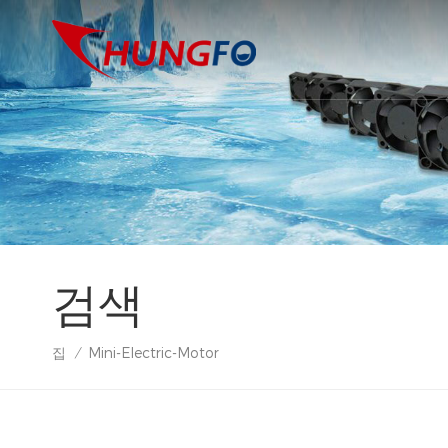
검색
집
Mini-Electric-Motor
/