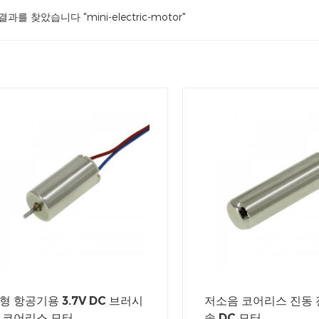
결과를 찾았습니다 "mini-electric-motor"
형 항공기용 3.7V DC 브러시
저소음 코어리스 진동 
 코어리스 모터
솔 DC 모터