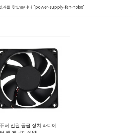
결과를 찾았습니다 "power-supply-fan-noise"
퓨터 전원 공급 장치 라디에
터 팬 에너지 절약