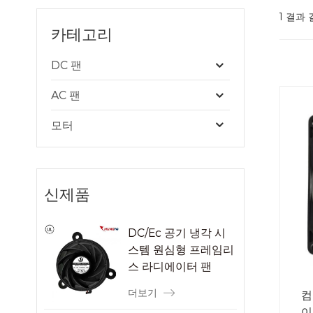
1 결과 
카테고리
DC 팬
AC 팬
모터
신제품
DC/Ec 공기 냉각 시
스템 원심형 프레임리
스 라디에이터 팬
더보기
컴
이