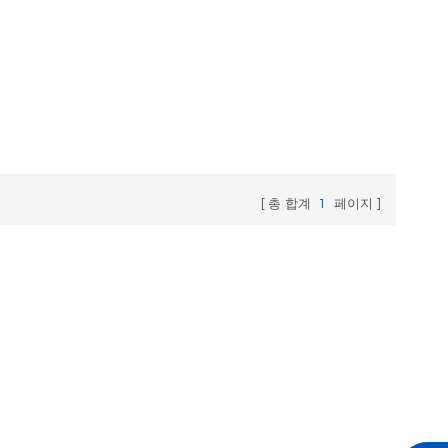
총 합계
1
페이지