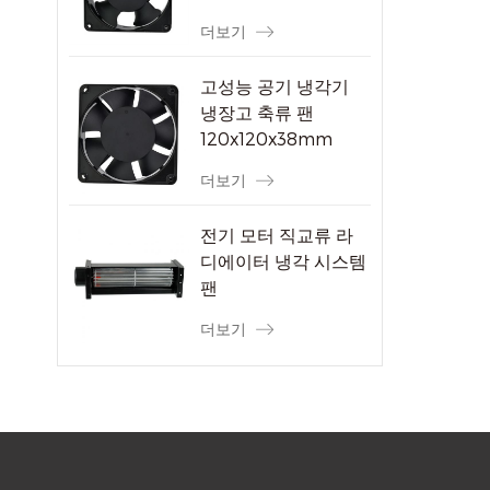
더보기
고성능 공기 냉각기
냉장고 축류 팬
120x120x38mm
더보기
전기 모터 직교류 라
디에이터 냉각 시스템
팬
더보기