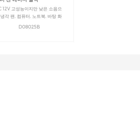
C 12V 고성능이지만 낮은 소음으
 냉각 팬, 컴퓨터, 노트북, 바탕 화
을 냉각시키는 데 사용할 수 있습
D08025B
다. 팬은 와인을위한 환기를 제공
니다. 캐비닛 그것은 첫 번째 선택
 수 있습니다 언제 팬 교체가 필요
니다.